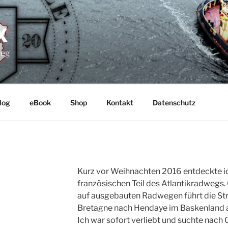
X
weg
log
eBook
Shop
Kontakt
Datenschutz
Kurz vor Weihnachten 2016 entdeckte i
französischen Teil des Atlantikradwegs.
auf ausgebauten Radwegen führt die Str
Bretagne nach Hendaye im Baskenland a
Ich war sofort verliebt und suchte nach 