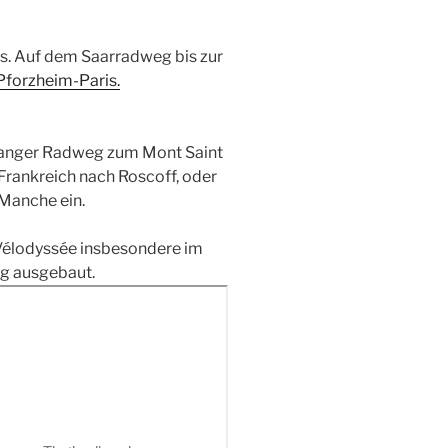
ris. Auf dem Saarradweg bis zur
Pforzheim-Paris.
 langer Radweg zum Mont Saint
Frankreich nach Roscoff, oder
 Manche ein.
 Vélodyssée insbesondere im
eg ausgebaut.