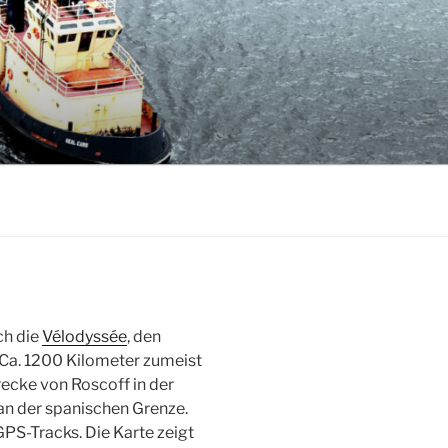
ch die
Vélodyssée
, den
 Ca. 1200 Kilometer zumeist
ecke von Roscoff in der
n der spanischen Grenze.
GPS-Tracks. Die Karte zeigt