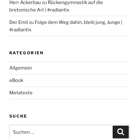
Herr Ackerbau
zu
Rückengymnastik auf die
bretonische Art | #radlantix
Der Emil
zu
Folge dem Weg dahin, bleib jung, Junge |
#radlantix
KATEGORIEN
Allgemein
eBook
Metatexte
SUCHE
Suchen
Suche
nach: