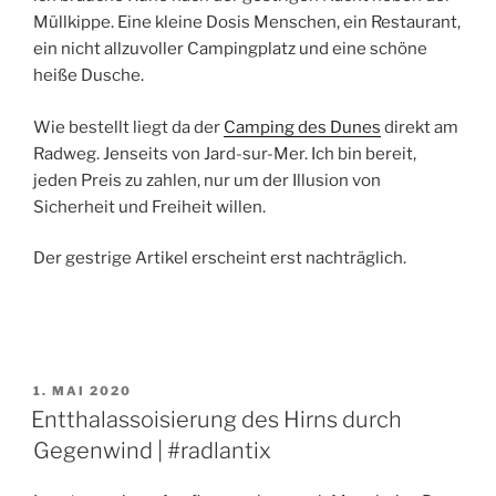
Müllkippe. Eine kleine Dosis Menschen, ein Restaurant,
ein nicht allzuvoller Campingplatz und eine schöne
heiße Dusche.
Wie bestellt liegt da der
Camping des Dunes
direkt am
Radweg. Jenseits von Jard-sur-Mer. Ich bin bereit,
jeden Preis zu zahlen, nur um der Illusion von
Sicherheit und Freiheit willen.
Der gestrige Artikel erscheint erst nachträglich.
VERÖFFENTLICHT
1. MAI 2020
AM
Entthalassoisierung des Hirns durch
Gegenwind | #radlantix