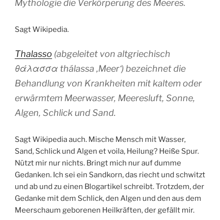
Mythologie die Verkörperung des Meeres.
Sagt Wikipedia.
Thalasso
(abgeleitet von altgriechisch
θάλασσα thálassa ‚Meer‘) bezeichnet die
Behandlung von Krankheiten mit kaltem oder
erwärmtem Meerwasser, Meeresluft, Sonne,
Algen, Schlick und Sand.
Sagt Wikipedia auch. Mische Mensch mit Wasser,
Sand, Schlick und Algen et voila, Heilung? Heiße Spur.
Nützt mir nur nichts. Bringt mich nur auf dumme
Gedanken. Ich sei ein Sandkorn, das riecht und schwitzt
und ab und zu einen Blogartikel schreibt. Trotzdem, der
Gedanke mit dem Schlick, den Algen und den aus dem
Meerschaum geborenen Heilkräften, der gefällt mir.