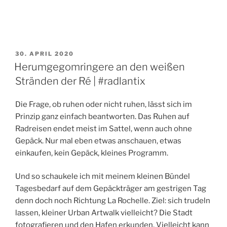
VERÖFFENTLICHT
30. APRIL 2020
AM
Herumgegomringere an den weißen
Stränden der Ré | #radlantix
Die Frage, ob ruhen oder nicht ruhen, lässt sich im
Prinzip ganz einfach beantworten. Das Ruhen auf
Radreisen endet meist im Sattel, wenn auch ohne
Gepäck. Nur mal eben etwas anschauen, etwas
einkaufen, kein Gepäck, kleines Programm.
Und so schaukele ich mit meinem kleinen Bündel
Tagesbedarf auf dem Gepäckträger am gestrigen Tag
denn doch noch Richtung La Rochelle. Ziel: sich trudeln
lassen, kleiner Urban Artwalk vielleicht? Die Stadt
fotografieren und den Hafen erkunden. Vielleicht kann