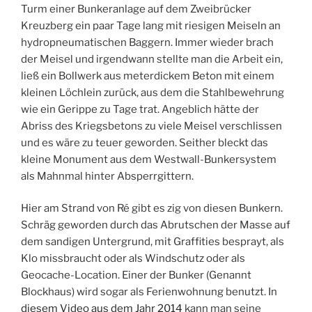
Turm einer Bunkeranlage auf dem Zweibrücker
Kreuzberg ein paar Tage lang mit riesigen Meiseln an
hydropneumatischen Baggern. Immer wieder brach
der Meisel und irgendwann stellte man die Arbeit ein,
ließ ein Bollwerk aus meterdickem Beton mit einem
kleinen Löchlein zurück, aus dem die Stahlbewehrung
wie ein Gerippe zu Tage trat. Angeblich hätte der
Abriss des Kriegsbetons zu viele Meisel verschlissen
und es wäre zu teuer geworden. Seither bleckt das
kleine Monument aus dem Westwall-Bunkersystem
als Mahnmal hinter Absperrgittern.
Hier am Strand von Ré gibt es zig von diesen Bunkern.
Schräg geworden durch das Abrutschen der Masse auf
dem sandigen Untergrund, mit Graffities besprayt, als
Klo missbraucht oder als Windschutz oder als
Geocache-Location. Einer der Bunker (Genannt
Blockhaus) wird sogar als Ferienwohnung benutzt. In
diesem Video aus dem Jahr 2014
kann man seine