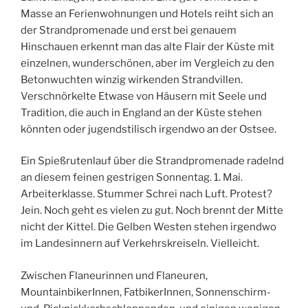
Masse an Ferienwohnungen und Hotels reiht sich an
der Strandpromenade und erst bei genauem
Hinschauen erkennt man das alte Flair der Küste mit
einzelnen, wunderschönen, aber im Vergleich zu den
Betonwuchten winzig wirkenden Strandvillen.
Verschnörkelte Etwase von Häusern mit Seele und
Tradition, die auch in England an der Küste stehen
könnten oder jugendstilisch irgendwo an der Ostsee.
Ein Spießrutenlauf über die Strandpromenade radelnd
an diesem feinen gestrigen Sonnentag. 1. Mai.
Arbeiterklasse. Stummer Schrei nach Luft. Protest?
Jein. Noch geht es vielen zu gut. Noch brennt der Mitte
nicht der Kittel. Die Gelben Westen stehen irgendwo
im Landesinnern auf Verkehrskreiseln. Vielleicht.
Zwischen Flaneurinnen und Flaneuren,
MountainbikerInnen, FatbikerInnen, Sonnenschirm-