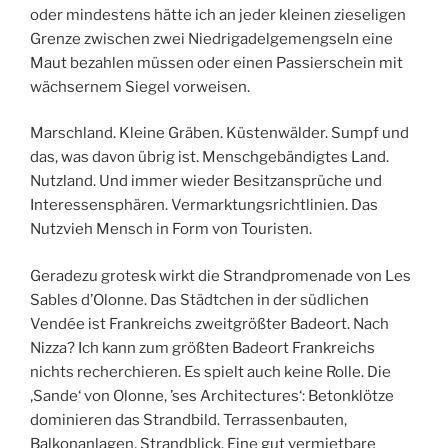
oder mindestens hätte ich an jeder kleinen zieseligen
Grenze zwischen zwei Niedrigadelgemengseln eine
Maut bezahlen müssen oder einen Passierschein mit
wächsernem Siegel vorweisen.
Marschland. Kleine Gräben. Küstenwälder. Sumpf und
das, was davon übrig ist. Menschgebändigtes Land.
Nutzland. Und immer wieder Besitzansprüche und
Interessensphären. Vermarktungsrichtlinien. Das
Nutzvieh Mensch in Form von Touristen.
Geradezu grotesk wirkt die Strandpromenade von Les
Sables d’Olonne. Das Städtchen in der südlichen
Vendée ist Frankreichs zweitgrößter Badeort. Nach
Nizza? Ich kann zum größten Badeort Frankreichs
nichts recherchieren. Es spielt auch keine Rolle. Die
‚Sande‘ von Olonne, ’ses Architectures‘: Betonklötze
dominieren das Strandbild. Terrassenbauten,
Balkonanlagen, Strandblick. Eine gut vermietbare