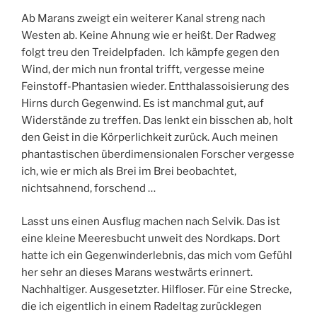
Ab Marans zweigt ein weiterer Kanal streng nach
Westen ab. Keine Ahnung wie er heißt. Der Radweg
folgt treu den Treidelpfaden. Ich kämpfe gegen den
Wind, der mich nun frontal trifft, vergesse meine
Feinstoff-Phantasien wieder. Entthalassoisierung des
Hirns durch Gegenwind. Es ist manchmal gut, auf
Widerstände zu treffen. Das lenkt ein bisschen ab, holt
den Geist in die Körperlichkeit zurück. Auch meinen
phantastischen überdimensionalen Forscher vergesse
ich, wie er mich als Brei im Brei beobachtet,
nichtsahnend, forschend …
Lasst uns einen Ausflug machen nach Selvik. Das ist
eine kleine Meeresbucht unweit des Nordkaps. Dort
hatte ich ein Gegenwinderlebnis, das mich vom Gefühl
her sehr an dieses Marans westwärts erinnert.
Nachhaltiger. Ausgesetzter. Hilfloser. Für eine Strecke,
die ich eigentlich in einem Radeltag zurücklegen