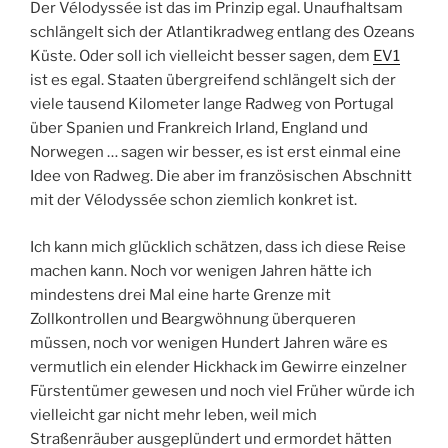
Der Vélodyssée ist das im Prinzip egal. Unaufhaltsam
schlängelt sich der Atlantikradweg entlang des Ozeans
Küste. Oder soll ich vielleicht besser sagen, dem
EV1
ist es egal. Staaten übergreifend schlängelt sich der
viele tausend Kilometer lange Radweg von Portugal
über Spanien und Frankreich Irland, England und
Norwegen … sagen wir besser, es ist erst einmal eine
Idee von Radweg. Die aber im französischen Abschnitt
mit der Vélodyssée schon ziemlich konkret ist.
Ich kann mich glücklich schätzen, dass ich diese Reise
machen kann. Noch vor wenigen Jahren hätte ich
mindestens drei Mal eine harte Grenze mit
Zollkontrollen und Beargwöhnung überqueren
müssen, noch vor wenigen Hundert Jahren wäre es
vermutlich ein elender Hickhack im Gewirre einzelner
Fürstentümer gewesen und noch viel Früher würde ich
vielleicht gar nicht mehr leben, weil mich
Straßenräuber ausgeplündert und ermordet hätten