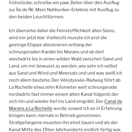
frühstücke, schreibe ein paar Zeilen über den Ausflug
zur Île de Ré. Mein Nahbunker-Erlebnis mit Ausflug zu
den beiden Leuchttürmen.
Ich übersehe dabei die Feinstofflichkeit allen Seins,
wird mir jetzt klar. Vielleicht musste ich erst die
gestrige Etappe absolvieren entlang der
schnurgeraden Kanäle bis Marans und ab dort
westwärts bis in einen wilden Wald zwischen Sand und
Land, um mir bewusst zu werden, wie sehr ich selbst
aus Sand und Wind und Meersalz und und was weiß ich
noch allem bestehe. Der Vélodyssée-Radweg führt ab
La Rochelle etwa zehn Kilometer weit schnurgerade
nordwärts fast immer einem alten Kanal folgend, der
sich hin und wieder tief ins Land eingräbt. Der
Canal de
Marans a La Rochelle
wurde, soweit ich es in Erfahrung
bringen kann, niemals in Betrieb genommen.
Strafgefangene mussten ihn einst bauen und als der
Kanal Mitte des 19ten Jahrhunderts endlich fertig war,