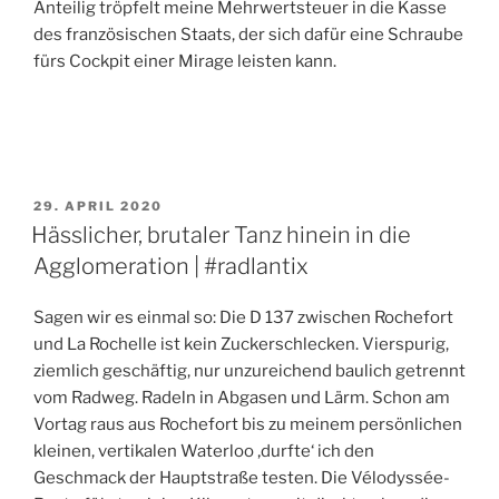
Anteilig tröpfelt meine Mehrwertsteuer in die Kasse
des französischen Staats, der sich dafür eine Schraube
fürs Cockpit einer Mirage leisten kann.
VERÖFFENTLICHT
29. APRIL 2020
AM
Hässlicher, brutaler Tanz hinein in die
Agglomeration | #radlantix
Sagen wir es einmal so: Die D 137 zwischen Rochefort
und La Rochelle ist kein Zuckerschlecken. Vierspurig,
ziemlich geschäftig, nur unzureichend baulich getrennt
vom Radweg. Radeln in Abgasen und Lärm. Schon am
Vortag raus aus Rochefort bis zu meinem persönlichen
kleinen, vertikalen Waterloo ‚durfte‘ ich den
Geschmack der Hauptstraße testen. Die Vélodyssée-