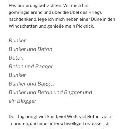
Restaurierung betrachten. Vor mich hin
gomringisierend
und über die Übel des Kriegs
nachdenkend, lege ich mich neben einer Düne in den
Windschatten und genieße mein Picknick.
Bunker
Bunker und Beton
Beton
Beton und Bagger
Bunker
Bunker und Bagger
Bunker und Beton und Bagger und
ein Blogger
Der Tag bringt viel Sand, viel Weiß, viel Beton, viele
Touristen, und eine unterschwellige Tristesse. Ich