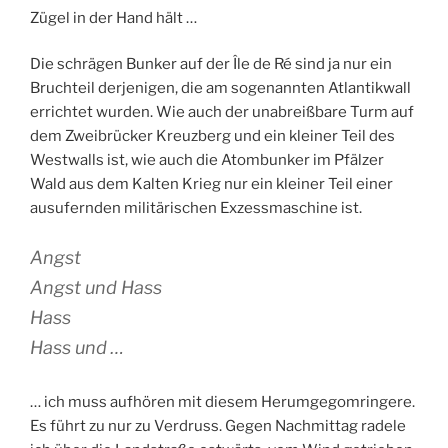
Zügel in der Hand hält …
Die schrägen Bunker auf der Île de Ré sind ja nur ein
Bruchteil derjenigen, die am sogenannten Atlantikwall
errichtet wurden. Wie auch der unabreißbare Turm auf
dem Zweibrücker Kreuzberg und ein kleiner Teil des
Westwalls ist, wie auch die Atombunker im Pfälzer
Wald aus dem Kalten Krieg nur ein kleiner Teil einer
ausufernden militärischen Exzessmaschine ist.
Angst
Angst und Hass
Hass
Hass und …
… ich muss aufhören mit diesem Herumgegomringere.
Es führt zu nur zu Verdruss. Gegen Nachmittag radele