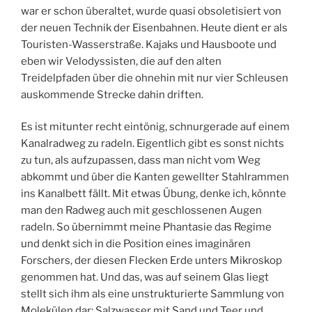
war er schon überaltet, wurde quasi obsoletisiert von
der neuen Technik der Eisenbahnen. Heute dient er als
Touristen-Wasserstraße. Kajaks und Hausboote und
eben wir Velodyssisten, die auf den alten
Treidelpfaden über die ohnehin mit nur vier Schleusen
auskommende Strecke dahin driften.
Es ist mitunter recht eintönig, schnurgerade auf einem
Kanalradweg zu radeln. Eigentlich gibt es sonst nichts
zu tun, als aufzupassen, dass man nicht vom Weg
abkommt und über die Kanten gewellter Stahlrammen
ins Kanalbett fällt. Mit etwas Übung, denke ich, könnte
man den Radweg auch mit geschlossenen Augen
radeln. So übernimmt meine Phantasie das Regime
und denkt sich in die Position eines imaginären
Forschers, der diesen Flecken Erde unters Mikroskop
genommen hat. Und das, was auf seinem Glas liegt
stellt sich ihm als eine unstrukturierte Sammlung von
Molekülen dar: Salzwasser mit Sand und Teer und