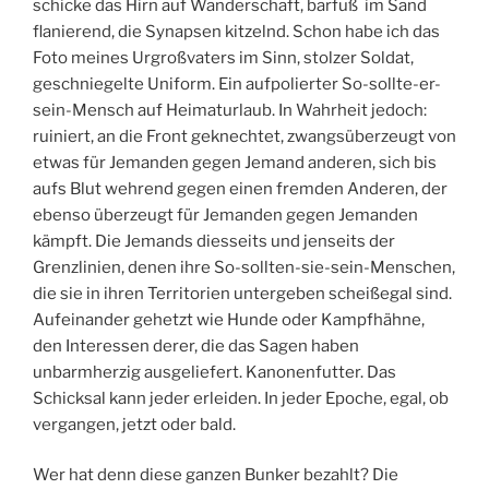
schicke das Hirn auf Wanderschaft, barfuß im Sand
flanierend, die Synapsen kitzelnd. Schon habe ich das
Foto meines Urgroßvaters im Sinn, stolzer Soldat,
geschniegelte Uniform. Ein aufpolierter So-sollte-er-
sein-Mensch auf Heimaturlaub. In Wahrheit jedoch:
ruiniert, an die Front geknechtet, zwangsüberzeugt von
etwas für Jemanden gegen Jemand anderen, sich bis
aufs Blut wehrend gegen einen fremden Anderen, der
ebenso überzeugt für Jemanden gegen Jemanden
kämpft. Die Jemands diesseits und jenseits der
Grenzlinien, denen ihre So-sollten-sie-sein-Menschen,
die sie in ihren Territorien untergeben scheißegal sind.
Aufeinander gehetzt wie Hunde oder Kampfhähne,
den Interessen derer, die das Sagen haben
unbarmherzig ausgeliefert. Kanonenfutter. Das
Schicksal kann jeder erleiden. In jeder Epoche, egal, ob
vergangen, jetzt oder bald.
Wer hat denn diese ganzen Bunker bezahlt? Die