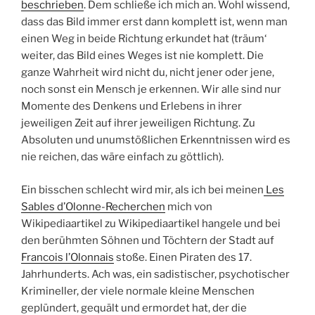
beschrieben
. Dem schließe ich mich an. Wohl wissend,
dass das Bild immer erst dann komplett ist, wenn man
einen Weg in beide Richtung erkundet hat (träum‘
weiter, das Bild eines Weges ist nie komplett. Die
ganze Wahrheit wird nicht du, nicht jener oder jene,
noch sonst ein Mensch je erkennen. Wir alle sind nur
Momente des Denkens und Erlebens in ihrer
jeweiligen Zeit auf ihrer jeweiligen Richtung. Zu
Absoluten und unumstößlichen Erkenntnissen wird es
nie reichen, das wäre einfach zu göttlich).
Ein bisschen schlecht wird mir, als ich bei meinen
Les
Sables d’Olonne-Recherchen
mich von
Wikipediaartikel zu Wikipediaartikel hangele und bei
den berühmten Söhnen und Töchtern der Stadt auf
Francois l’Olonnais
stoße. Einen Piraten des 17.
Jahrhunderts. Ach was, ein sadistischer, psychotischer
Krimineller, der viele normale kleine Menschen
geplündert, gequält und ermordet hat, der die