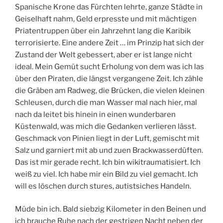
Spanische Krone das Fürchten lehrte, ganze Städte in
Geiselhaft nahm, Geld erpresste und mit mächtigen
Priatentruppen über ein Jahrzehnt lang die Karibik
terrorisierte. Eine andere Zeit … im Prinzip hat sich der
Zustand der Welt gebessert, aber er ist lange nicht
ideal. Mein Gemüt sucht Erholung von dem was ich las
über den Piraten, die längst vergangene Zeit. Ich zähle
die Gräben am Radweg, die Brücken, die vielen kleinen
Schleusen, durch die man Wasser mal nach hier, mal
nach da leitet bis hinein in einen wunderbaren
Küstenwald, was mich die Gedanken verlieren lässt.
Geschmack von Pinien liegt in der Luft, gemischt mit
Salz und garniert mit ab und zuen Brackwasserdüften.
Das ist mir gerade recht. Ich bin wikitraumatisiert. Ich
weiß zu viel. Ich habe mir ein Bild zu viel gemacht. Ich
will es löschen durch stures, autistsiches Handeln.
Müde bin ich. Bald siebzig Kilometer in den Beinen und
ich brauche Ruhe nach der gestrigen Nacht neben der