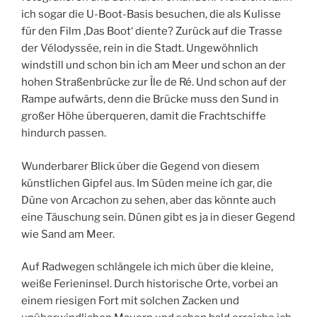
ich sogar die U-Boot-Basis besuchen, die als Kulisse
für den Film ‚Das Boot‘ diente? Zurück auf die Trasse
der Vélodyssée, rein in die Stadt. Ungewöhnlich
windstill und schon bin ich am Meer und schon an der
hohen Straßenbrücke zur Île de Ré. Und schon auf der
Rampe aufwärts, denn die Brücke muss den Sund in
großer Höhe überqueren, damit die Frachtschiffe
hindurch passen.
Wunderbarer Blick über die Gegend von diesem
künstlichen Gipfel aus. Im Süden meine ich gar, die
Düne von Arcachon zu sehen, aber das könnte auch
eine Täuschung sein. Dünen gibt es ja in dieser Gegend
wie Sand am Meer.
Auf Radwegen schlängele ich mich über die kleine,
weiße Ferieninsel. Durch historische Orte, vorbei an
einem riesigen Fort mit solchen Zacken und