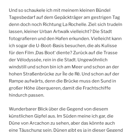
Und so schaukele ich mit meinem kleinen Bündel
Tagesbedarf auf dem Gepäckträger am gestrigen Tag
denn doch noch Richtung La Rochelle. Ziel: sich trudeln
lassen, kleiner Urban Artwalk vielleicht? Die Stadt
fotografieren und den Hafen erkunden. Vielleicht kann
ich sogar die U-Boot-Basis besuchen, die als Kulisse
für den Film ‚Das Boot‘ diente? Zurück auf die Trasse
der Vélodyssée, rein in die Stadt. Ungewöhnlich
windstill und schon bin ich am Meer und schon an der
hohen Straßenbrücke zur Île de Ré. Und schon auf der
Rampe aufwärts, denn die Brücke muss den Sund in
großer Höhe überqueren, damit die Frachtschiffe
hindurch passen.
Wunderbarer Blick über die Gegend von diesem
künstlichen Gipfel aus. Im Süden meine ich gar, die
Düne von Arcachon zu sehen, aber das könnte auch
eine Täuschung sein. Dünen gibt es ja in dieser Gegend