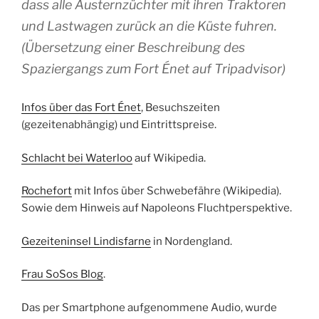
dass alle Austernzüchter mit ihren Traktoren
und Lastwagen zurück an die Küste fuhren.
(Übersetzung einer Beschreibung des
Spaziergangs zum Fort Énet auf Tripadvisor)
Infos über das Fort Énet
, Besuchszeiten
(gezeitenabhängig) und Eintrittspreise.
Schlacht bei Waterloo
auf Wikipedia.
Rochefort
mit Infos über Schwebefähre (Wikipedia).
Sowie dem Hinweis auf Napoleons Fluchtperspektive.
Gezeiteninsel Lindisfarne
in Nordengland.
Frau SoSos Blog
.
Das per Smartphone aufgenommene Audio, wurde