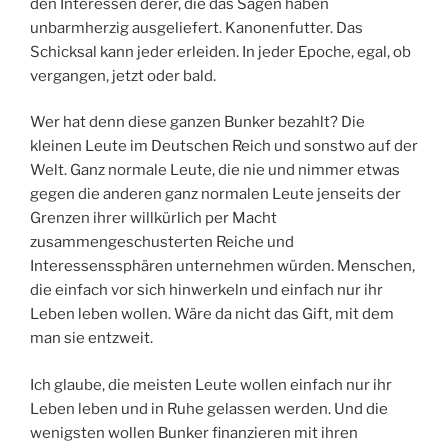
den Interessen derer, die das Sagen haben
unbarmherzig ausgeliefert. Kanonenfutter. Das
Schicksal kann jeder erleiden. In jeder Epoche, egal, ob
vergangen, jetzt oder bald.
Wer hat denn diese ganzen Bunker bezahlt? Die
kleinen Leute im Deutschen Reich und sonstwo auf der
Welt. Ganz normale Leute, die nie und nimmer etwas
gegen die anderen ganz normalen Leute jenseits der
Grenzen ihrer willkürlich per Macht
zusammengeschusterten Reiche und
Interessenssphären unternehmen würden. Menschen,
die einfach vor sich hinwerkeln und einfach nur ihr
Leben leben wollen. Wäre da nicht das Gift, mit dem
man sie entzweit.
Ich glaube, die meisten Leute wollen einfach nur ihr
Leben leben und in Ruhe gelassen werden. Und die
wenigsten wollen Bunker finanzieren mit ihren