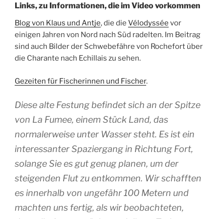
Links, zu Informationen, die im Video vorkommen
Blog von Klaus und Antje
, die die
Vélodyssée
vor
einigen Jahren von Nord nach Süd radelten. Im Beitrag
sind auch Bilder der Schwebefähre von Rochefort über
die Charante nach Echillais zu sehen.
Gezeiten für Fischerinnen und Fischer
.
Diese alte Festung befindet sich an der Spitze
von La Fumee, einem Stück Land, das
normalerweise unter Wasser steht.
Es ist ein
interessanter Spaziergang in Richtung Fort,
solange Sie es gut genug planen, um der
steigenden Flut zu entkommen.
Wir schafften
es innerhalb von ungefähr 100 Metern und
machten uns fertig, als wir beobachteten,