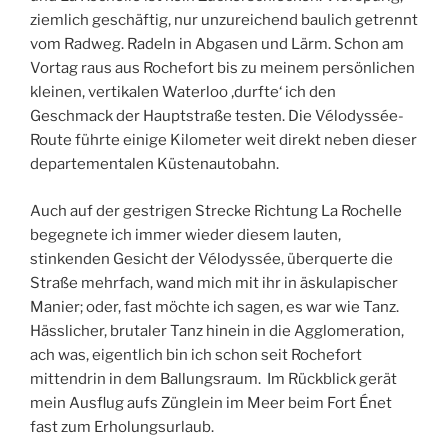
ziemlich geschäftig, nur unzureichend baulich getrennt
vom Radweg. Radeln in Abgasen und Lärm. Schon am
Vortag raus aus Rochefort bis zu meinem persönlichen
kleinen, vertikalen Waterloo ‚durfte‘ ich den
Geschmack der Hauptstraße testen. Die Vélodyssée-
Route führte einige Kilometer weit direkt neben dieser
departementalen Küstenautobahn.
Auch auf der gestrigen Strecke Richtung La Rochelle
begegnete ich immer wieder diesem lauten,
stinkenden Gesicht der Vélodyssée, überquerte die
Straße mehrfach, wand mich mit ihr in äskulapischer
Manier; oder, fast möchte ich sagen, es war wie Tanz.
Hässlicher, brutaler Tanz hinein in die Agglomeration,
ach was, eigentlich bin ich schon seit Rochefort
mittendrin in dem Ballungsraum. Im Rückblick gerät
mein Ausflug aufs Zünglein im Meer beim Fort Énet
fast zum Erholungsurlaub.