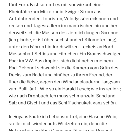
fünf Euro. Fast kommt es mir vor wie auf einer
Rheinfähre am Mittelrhein. Ewiger Strom aus
Autofahrenden, Touristen, Vélodysséereckinnen und -
recken und Tagesradlern im mantrischen hin und her
derweil sich die Massen des ziemlich langen Garonne
(ich glaube, er ist über sechshundert Kilometer lang),
unter den Fähren hindurch wälzen. Leckeis an Bord.
Massenhaft Selfies und Filmchen. Ein Braunschweiger
Paar im VW-Bus drapiert sich dicht neben meinem
Rad. Gekonnt schwenkt sie die Kamera vom Grün des
Decks zum Radel und hinüber zu ihrem Freund, der
über die Reise, gegen den Wind anplaudernd, langsam
zum Bulli läuft. Wie so ein Harald Lesch; wie inszeniert;
wie nach Drehbuch. Ich muss schmunzeln. Sand und
Salz und Gischt und das Schiff schaukelt ganz schön.
In Royans kaufe ich Lebensmittel, eine Flasche Wein,
stelle mich wieder aufs Wildzelten ein, denn die
Netzrecherche über Campingplätze in der Gegend