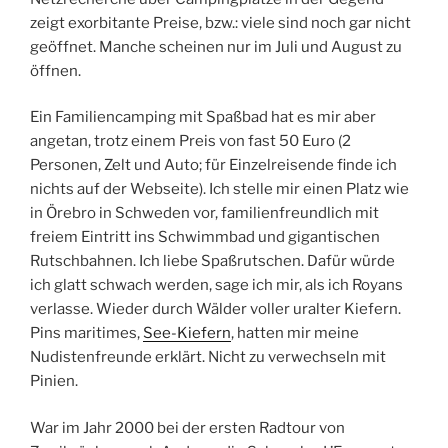
zeigt exorbitante Preise, bzw.: viele sind noch gar nicht
geöffnet. Manche scheinen nur im Juli und August zu
öffnen.
Ein Familiencamping mit Spaßbad hat es mir aber
angetan, trotz einem Preis von fast 50 Euro (2
Personen, Zelt und Auto; für Einzelreisende finde ich
nichts auf der Webseite). Ich stelle mir einen Platz wie
in Örebro in Schweden vor, familienfreundlich mit
freiem Eintritt ins Schwimmbad und gigantischen
Rutschbahnen. Ich liebe Spaßrutschen. Dafür würde
ich glatt schwach werden, sage ich mir, als ich Royans
verlasse. Wieder durch Wälder voller uralter Kiefern.
Pins maritimes,
See-Kiefern
, hatten mir meine
Nudistenfreunde erklärt. Nicht zu verwechseln mit
Pinien.
War im Jahr 2000 bei der ersten Radtour von