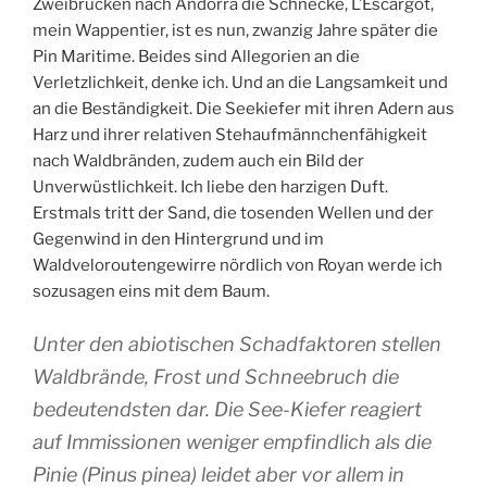
Zweibrücken nach Andorra die Schnecke, L’Escargot,
mein Wappentier, ist es nun, zwanzig Jahre später die
Pin Maritime. Beides sind Allegorien an die
Verletzlichkeit, denke ich. Und an die Langsamkeit und
an die Beständigkeit. Die Seekiefer mit ihren Adern aus
Harz und ihrer relativen Stehaufmännchenfähigkeit
nach Waldbränden, zudem auch ein Bild der
Unverwüstlichkeit. Ich liebe den harzigen Duft.
Erstmals tritt der Sand, die tosenden Wellen und der
Gegenwind in den Hintergrund und im
Waldveloroutengewirre nördlich von Royan werde ich
sozusagen eins mit dem Baum.
Unter den abiotischen Schadfaktoren stellen
Waldbrände, Frost und Schneebruch die
bedeutendsten dar. Die See-Kiefer reagiert
auf Immissionen weniger empfindlich als die
Pinie (Pinus pinea) leidet aber vor allem in