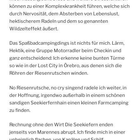
können zu einer Komplexkrankheit führen, welche sich
durch Nervosität, dem Absterben von Lebenslust,
hektischerem Radeln und dem so genannten
Wildzelteffekt äußert.
Das Spaßbadcampingdings ist nichts für mich. Lärm,
Hektik, eine Gruppe Motorradler beim Checkin und
ganz entscheidend: Ich erkenne keine bunten Türme
so wie in der Lost City in Örebro, aus denen sich die
Röhren der Riesenrutschen winden.
No Riesenrutsche, no cry singend radele ich weiter, in
der Hoffnung, irgendwo außerhalb in einem schönen
sandigen Seekierfernhain einen kleinen Farmcamping
zu finden.
Rechnung ohne den Wirt Die Seekiefern enden
jenseits von Marennes abrupt. Ich finde mich in einer
unheimlich flachen, von Kanälen und Schilf