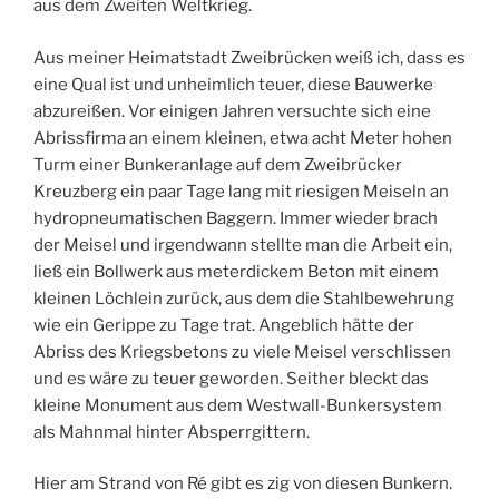
aus dem Zweiten Weltkrieg.
Aus meiner Heimatstadt Zweibrücken weiß ich, dass es
eine Qual ist und unheimlich teuer, diese Bauwerke
abzureißen. Vor einigen Jahren versuchte sich eine
Abrissfirma an einem kleinen, etwa acht Meter hohen
Turm einer Bunkeranlage auf dem Zweibrücker
Kreuzberg ein paar Tage lang mit riesigen Meiseln an
hydropneumatischen Baggern. Immer wieder brach
der Meisel und irgendwann stellte man die Arbeit ein,
ließ ein Bollwerk aus meterdickem Beton mit einem
kleinen Löchlein zurück, aus dem die Stahlbewehrung
wie ein Gerippe zu Tage trat. Angeblich hätte der
Abriss des Kriegsbetons zu viele Meisel verschlissen
und es wäre zu teuer geworden. Seither bleckt das
kleine Monument aus dem Westwall-Bunkersystem
als Mahnmal hinter Absperrgittern.
Hier am Strand von Ré gibt es zig von diesen Bunkern.