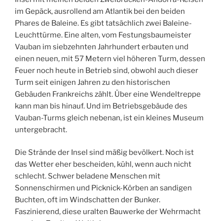
im Gepäck, ausrollend am Atlantik bei den beiden
Phares de Baleine. Es gibt tatsächlich zwei Baleine-
Leuchttürme. Eine alten, vom Festungsbaumeister
Vauban im siebzehnten Jahrhundert erbauten und
einen neuen, mit 57 Metern viel höheren Turm, dessen
Feuer noch heute in Betrieb sind, obwohl auch dieser
Turm seit einigen Jahren zu den historischen
Gebäuden Frankreichs zählt. Über eine Wendeltreppe
kann man bis hinauf. Und im Betriebsgebäude des
Vauban-Turms gleich nebenan, ist ein kleines Museum
untergebracht.
Die Strände der Insel sind mäßig bevölkert. Noch ist
das Wetter eher bescheiden, kühl, wenn auch nicht
schlecht. Schwer beladene Menschen mit
Sonnenschirmen und Picknick-Körben an sandigen
Buchten, oft im Windschatten der Bunker.
Faszinierend, diese uralten Bauwerke der Wehrmacht