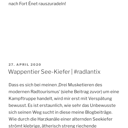
nach Fort Énet rauszuradeln!
VERÖFFENTLICHT
27. APRIL 2020
AM
Wappentier See-Kiefer | #radlantix
Dass es sich bei meinen ‚Drei Musketieren des
modernen Radtourismus‘ (siehe Beitrag zuvor) um eine
Kampftruppe handelt, wird mir erst mit Verspätung
bewusst. Es ist erstaunlich, wie sehr das Unbewusste
sich seinen Weg sucht in diese meine Blogbeiträge.
Wie durch die Harzkanäle einer alternden Seekiefer
strömt klebrige, ätherisch streng riechende