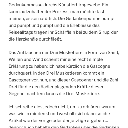
Gedankenmasse durchs Künstlerhirngewebe. Ein
kaum aufzuhaltender Prozess, man möchte fast
meinen, es sei natürlich. Die Gedankenpumpe pumpt
und pumpt und pumpt und die Erlebnisse des
Reisealltags tragen ihr Schärflein bei zu dem Sirup, der
die Harzkanäle durchfließt.
Das Auftauchen der Drei Musketiere in Form von Sand,
Wellen und Wind scheint mir eine recht simple
Erklärung zu haben: ich habe kürzlich die Gascogne
durchquert. In den Drei Musketieren kommt ein
Gascogner vor, nun, und dieser Gascogner und die Zahl
Drei für die den Radler plagenden Kräfte dieser
Gegend machten daraus die Drei Musketiere.
Ich schreibe dies jedoch nicht, um zu erklären, warum
was wie in mir denkt und weshalb sich dann solche
Artikel wie der vorige oder der jetztige ergeben …
dennoch, ich behalte den Gedanken über die Gedanken