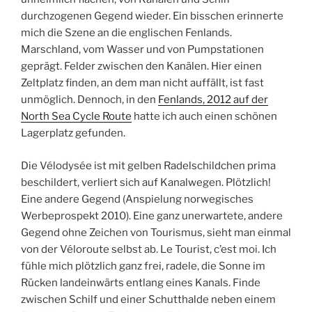
durchzogenen Gegend wieder. Ein bisschen erinnerte
mich die Szene an die englischen Fenlands.
Marschland, vom Wasser und von Pumpstationen
geprägt. Felder zwischen den Kanälen. Hier einen
Zeltplatz finden, an dem man nicht auffällt, ist fast
unmöglich. Dennoch, in den
Fenlands, 2012 auf der
North Sea Cycle Route
hatte ich auch einen schönen
Lagerplatz gefunden.
Die Vélodysée ist mit gelben Radelschildchen prima
beschildert, verliert sich auf Kanalwegen. Plötzlich!
Eine andere Gegend (Anspielung norwegisches
Werbeprospekt 2010). Eine ganz unerwartete, andere
Gegend ohne Zeichen von Tourismus, sieht man einmal
von der Véloroute selbst ab. Le Tourist, c’est moi. Ich
fühle mich plötzlich ganz frei, radele, die Sonne im
Rücken landeinwärts entlang eines Kanals. Finde
zwischen Schilf und einer Schutthalde neben einem