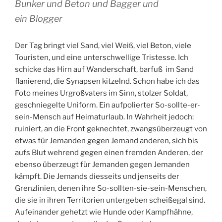
Bunker und Beton und Bagger und
ein Blogger
Der Tag bringt viel Sand, viel Weiß, viel Beton, viele
Touristen, und eine unterschwellige Tristesse. Ich
schicke das Hirn auf Wanderschaft, barfuß im Sand
flanierend, die Synapsen kitzelnd. Schon habe ich das
Foto meines Urgroßvaters im Sinn, stolzer Soldat,
geschniegelte Uniform. Ein aufpolierter So-sollte-er-
sein-Mensch auf Heimaturlaub. In Wahrheit jedoch:
ruiniert, an die Front geknechtet, zwangsüberzeugt von
etwas für Jemanden gegen Jemand anderen, sich bis
aufs Blut wehrend gegen einen fremden Anderen, der
ebenso überzeugt für Jemanden gegen Jemanden
kämpft. Die Jemands diesseits und jenseits der
Grenzlinien, denen ihre So-sollten-sie-sein-Menschen,
die sie in ihren Territorien untergeben scheißegal sind.
Aufeinander gehetzt wie Hunde oder Kampfhähne,