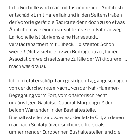
In La Rochelle wird man mit faszinierender Architektur
entschädigt, mit Hafenflair und in den Seitenstraßen
der Vororte gerät die Radroute denn doch zu so etwas
Ähnlichem wie einem so-sollte-es-sein-Fahrradweg.
La Rochelle ist übrigens eine Hansestadt,
verstädtepartnert mit Lübeck. Holstentor. Schon
wieder! (Notiz: siehe ein zwei Beiträge zuvor, Lubec-
Assoziation; welch seltsame Zufälle der Wikitourerei …
mach was draus).
Ich bin total erschöpft am gestrigen Tag, angeschlagen
von der durchwirkten Nacht, von der Nah-Hummer-
Begegnung vorm Fort, vom olfaktorisch recht
ungünstigen Gauloise-Caporal-Morgengruß der
beiden Wartenden in der Bushaltestelle.
Bushaltestellen sind sowieso der letzte Ort, an denen
man nach Schlafplätzen suchen sollte, so als
umherirrender Europenner. Bushaltestellen und die