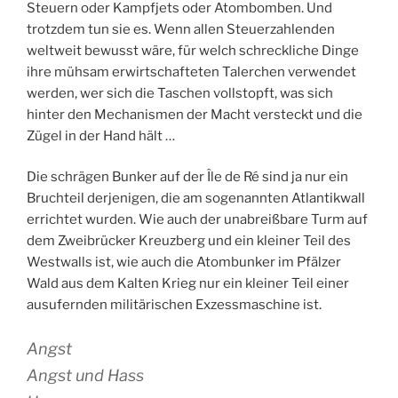
Steuern oder Kampfjets oder Atombomben. Und
trotzdem tun sie es. Wenn allen Steuerzahlenden
weltweit bewusst wäre, für welch schreckliche Dinge
ihre mühsam erwirtschafteten Talerchen verwendet
werden, wer sich die Taschen vollstopft, was sich
hinter den Mechanismen der Macht versteckt und die
Zügel in der Hand hält …
Die schrägen Bunker auf der Île de Ré sind ja nur ein
Bruchteil derjenigen, die am sogenannten Atlantikwall
errichtet wurden. Wie auch der unabreißbare Turm auf
dem Zweibrücker Kreuzberg und ein kleiner Teil des
Westwalls ist, wie auch die Atombunker im Pfälzer
Wald aus dem Kalten Krieg nur ein kleiner Teil einer
ausufernden militärischen Exzessmaschine ist.
Angst
Angst und Hass