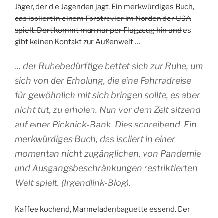
Jäger, der die Jagenden jagt. Ein merkwürdiges Buch,
das isoliert in einem Forstrevier im Norden der USA
spielt. Dort kommt man nur per Flugzeug hin und
es
gibt keinen Kontakt zur Außenwelt …
… der Ruhebedürftige bettet sich zur Ruhe, um
sich von der Erholung, die eine Fahrradreise
für gewöhnlich mit sich bringen sollte, es aber
nicht tut, zu erholen. Nun vor dem Zelt sitzend
auf einer Picknick-Bank. Dies schreibend. Ein
merkwürdiges Buch, das isoliert in einer
momentan nicht zugänglichen, von Pandemie
und Ausgangsbeschränkungen restriktierten
Welt spielt. (Irgendlink-Blog).
Kaffee kochend, Marmeladenbaguette essend. Der