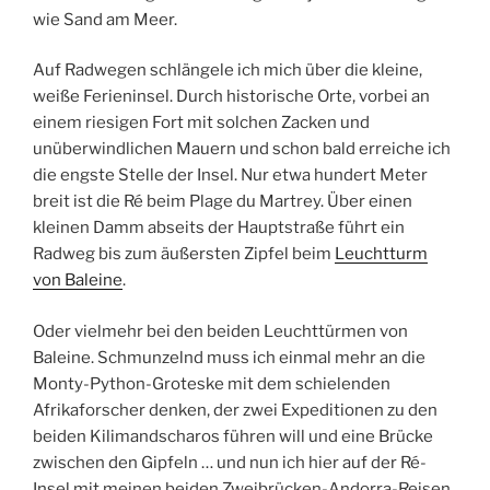
wie Sand am Meer.
Auf Radwegen schlängele ich mich über die kleine,
weiße Ferieninsel. Durch historische Orte, vorbei an
einem riesigen Fort mit solchen Zacken und
unüberwindlichen Mauern und schon bald erreiche ich
die engste Stelle der Insel. Nur etwa hundert Meter
breit ist die Ré beim Plage du Martrey. Über einen
kleinen Damm abseits der Hauptstraße führt ein
Radweg bis zum äußersten Zipfel beim
Leuchtturm
von Baleine
.
Oder vielmehr bei den beiden Leuchttürmen von
Baleine. Schmunzelnd muss ich einmal mehr an die
Monty-Python-Groteske mit dem schielenden
Afrikaforscher denken, der zwei Expeditionen zu den
beiden Kilimandscharos führen will und eine Brücke
zwischen den Gipfeln … und nun ich hier auf der Ré-
Insel mit meinen beiden Zweibrücken-Andorra-Reisen