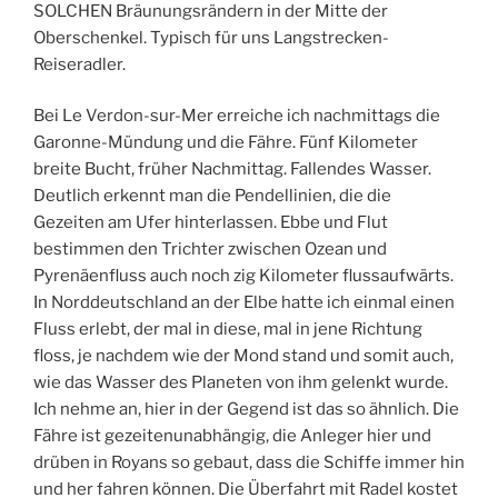
SOLCHEN Bräunungsrändern in der Mitte der
Oberschenkel. Typisch für uns Langstrecken-
Reiseradler.
Bei Le Verdon-sur-Mer erreiche ich nachmittags die
Garonne-Mündung und die Fähre. Fünf Kilometer
breite Bucht, früher Nachmittag. Fallendes Wasser.
Deutlich erkennt man die Pendellinien, die die
Gezeiten am Ufer hinterlassen. Ebbe und Flut
bestimmen den Trichter zwischen Ozean und
Pyrenäenfluss auch noch zig Kilometer flussaufwärts.
In Norddeutschland an der Elbe hatte ich einmal einen
Fluss erlebt, der mal in diese, mal in jene Richtung
floss, je nachdem wie der Mond stand und somit auch,
wie das Wasser des Planeten von ihm gelenkt wurde.
Ich nehme an, hier in der Gegend ist das so ähnlich. Die
Fähre ist gezeitenunabhängig, die Anleger hier und
drüben in Royans so gebaut, dass die Schiffe immer hin
und her fahren können. Die Überfahrt mit Radel kostet