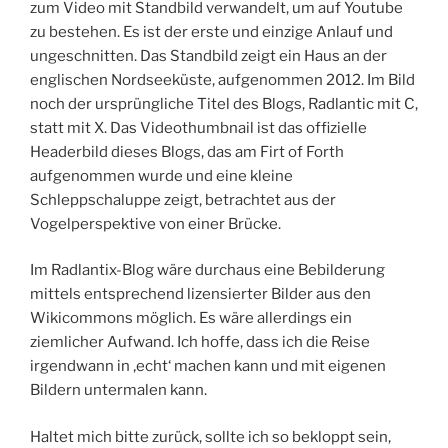
zum Video mit Standbild verwandelt, um auf Youtube
zu bestehen. Es ist der erste und einzige Anlauf und
ungeschnitten. Das Standbild zeigt ein Haus an der
englischen Nordseeküste, aufgenommen 2012. Im Bild
noch der ursprüngliche Titel des Blogs, Radlantic mit C,
statt mit X. Das Videothumbnail ist das offizielle
Headerbild dieses Blogs, das am Firt of Forth
aufgenommen wurde und eine kleine
Schleppschaluppe zeigt, betrachtet aus der
Vogelperspektive von einer Brücke.
Im Radlantix-Blog wäre durchaus eine Bebilderung
mittels entsprechend lizensierter Bilder aus den
Wikicommons möglich. Es wäre allerdings ein
ziemlicher Aufwand. Ich hoffe, dass ich die Reise
irgendwann in ‚echt‘ machen kann und mit eigenen
Bildern untermalen kann.
Haltet mich bitte zurück, sollte ich so bekloppt sein,